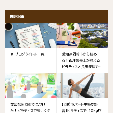
関連記事
# ブログタイトル一覧
愛知県岡崎市から始め
る！管理栄養士が教える
ピラティスと食事療法で健
康的にダイエット
愛知県岡崎市で見つけ
【岡崎市パート主婦が証
た！ピラティスで楽しくダ
言】ピラティスで-10kg!?