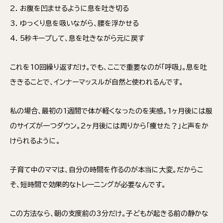
2. お腹を凹ませるように息を吐き切る
3. ゆっくり息を吸いながら、腰を浮かせる
4. 5秒キープして、息を吐きながら元に戻す
これを10回繰り返すだけ。でも、ここで重要なのが「呼吸」。息を吐
ききることで、インナーマッスルが自然と使われるんです。
私の場合、最初の1週間で体が軽くなったのを実感。1ヶ月後には服
のサイズが一つダウン。2ヶ月後には周りから「痩せた？」と声をか
けられるように。
子育て中のママは、自分の時間を作るのが本当に大変。だからこ
そ、短時間で効果的なトレーニングが必要なんです。
この方法なら、朝の支度前の3分だけ。子どもが起きる前の静かな