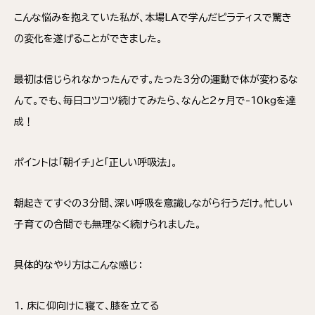
こんな悩みを抱えていた私が、本場LAで学んだピラティスで驚き
の変化を遂げることができました。
最初は信じられなかったんです。たった3分の運動で体が変わるな
んて。でも、毎日コツコツ続けてみたら、なんと2ヶ月で-10kgを達
成！
ポイントは「朝イチ」と「正しい呼吸法」。
朝起きてすぐの3分間、深い呼吸を意識しながら行うだけ。忙しい
子育ての合間でも無理なく続けられました。
具体的なやり方はこんな感じ：
1. 床に仰向けに寝て、膝を立てる