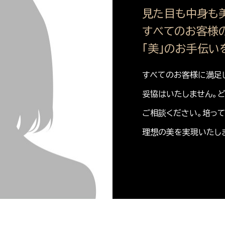
見た目も中身も美
すべてのお客様
「美」のお手伝い
すべてのお客様に満足
妥協はいたしません。
ご相談ください。培っ
理想の美を実現いたし