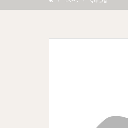
スタッフ
有澤 京香