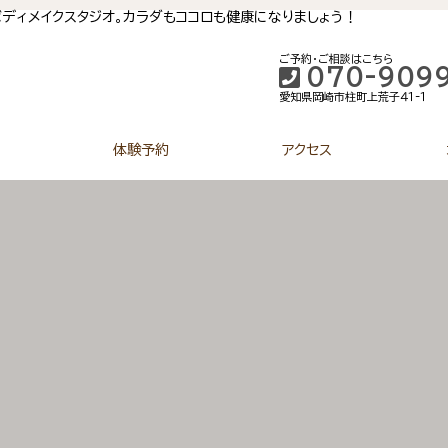
ディメイクスタジオ。カラダもココロも健康になりましょう！
ご予約・ご相談はこちら
070-909
愛知県岡崎市柱町上荒子４１-１
体験予約
アクセス