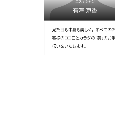
エステシャン
有澤 京香
見た目も中身も美しく。 すべての
客様のココロとカラダの「美」のお
伝いをいたします。