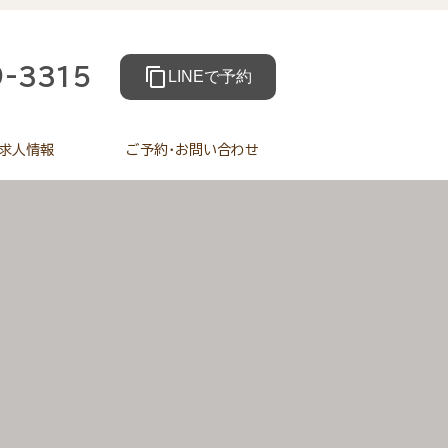
9-3315
content_copy
LINEで予約
求人情報
ご予約・お問い合わせ