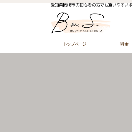
愛知県岡崎市の初心者の方でも通いやすいボ
トップページ
料金