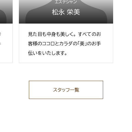
エステシャン
松永 栄美
お
見た目も中身も美しく。 すべてのお
手
客様のココロとカラダの「美」のお手
伝いをいたします。
スタッフ一覧